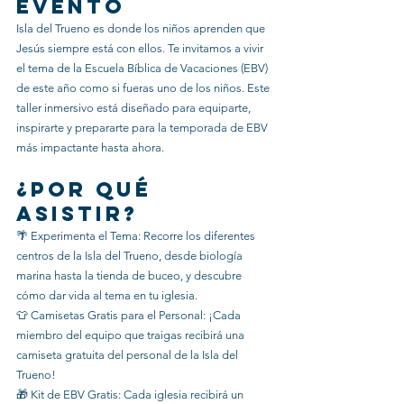
Evento
Isla del Trueno es donde los niños aprenden que 
Jesús siempre está con ellos. Te invitamos a vivir 
el tema de la Escuela Bíblica de Vacaciones (EBV) 
de este año como si fueras uno de los niños. Este 
taller inmersivo está diseñado para equiparte, 
inspirarte y prepararte para la temporada de EBV 
más impactante hasta ahora.
¿Por qué 
asistir?
🌴 Experimenta el Tema: Recorre los diferentes 
centros de la Isla del Trueno, desde biología 
marina hasta la tienda de buceo, y descubre 
cómo dar vida al tema en tu iglesia.
👕 Camisetas Gratis para el Personal: ¡Cada 
miembro del equipo que traigas recibirá una 
camiseta gratuita del personal de la Isla del 
Trueno!
🎁 Kit de EBV Gratis: Cada iglesia recibirá un 