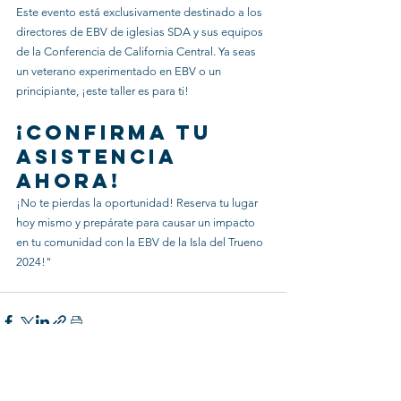
Este evento está exclusivamente destinado a los 
directores de EBV de iglesias SDA y sus equipos 
de la Conferencia de California Central. Ya seas 
un veterano experimentado en EBV o un 
principiante, ¡este taller es para ti!
¡Confirma tu 
asistencia 
ahora!
¡No te pierdas la oportunidad! Reserva tu lugar 
hoy mismo y prepárate para causar un impacto 
en tu comunidad con la EBV de la Isla del Trueno 
2024!"
See All
Recent Posts