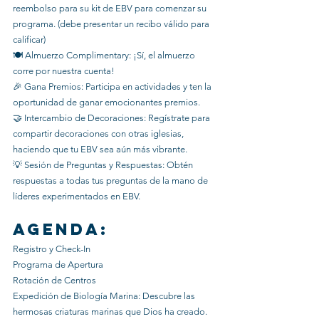
reembolso para su kit de EBV para comenzar su 
programa. (debe presentar un recibo válido para 
calificar)
🍽 Almuerzo Complimentary: ¡Sí, el almuerzo 
corre por nuestra cuenta!
🎉 Gana Premios: Participa en actividades y ten la 
oportunidad de ganar emocionantes premios.
🤝 Intercambio de Decoraciones: Regístrate para 
compartir decoraciones con otras iglesias, 
haciendo que tu EBV sea aún más vibrante.
💡 Sesión de Preguntas y Respuestas: Obtén 
respuestas a todas tus preguntas de la mano de 
líderes experimentados en EBV.
Agenda:
Registro y Check-In
Programa de Apertura
Rotación de Centros
Expedición de Biología Marina: Descubre las 
hermosas criaturas marinas que Dios ha creado.