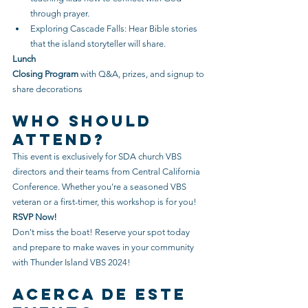
through prayer.
Exploring Cascade Falls: Hear Bible stories 
that the island storyteller will share.
Lunch
Closing Program
 with Q&A, prizes, and signup to 
share decorations
Who Should 
Attend?
This event is exclusively for SDA church VBS 
directors and their teams from Central California 
Conference. Whether you're a seasoned VBS 
veteran or a first-timer, this workshop is for you!
RSVP Now!
Don't miss the boat! Reserve your spot today 
and prepare to make waves in your community 
with Thunder Island VBS 2024!
Acerca de este 